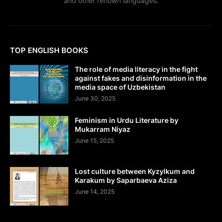
and other renown languages.
TOP ENGLISH BOOKS
The role of media literacy in the fight
against fakes and disinformation in the
media space of Uzbekistan
June 30, 2025
Feminism in Urdu Literature by
Mukarram Niyaz
June 15, 2025
Lost culture between Kyzylkum and
Karakum by Saparbaeva Aziza
June 14, 2025